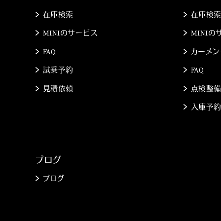
在庫検索
在庫検
MINIのサービス
MINI
FAQ
カーメン
試乗予約
FAQ
見積依頼
点検整
入庫予
ブログ
ブログ