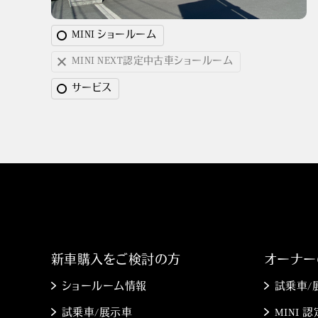
MINI ショールーム
MINI NEXT認定中古車ショールーム
サービス
新車購入をご検討の方
オーナー
ショールーム情報
試乗車/
試乗車/展示車
MINI