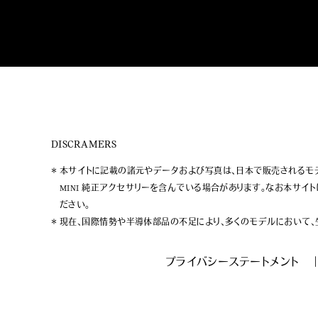
DISCRAMERS
本サイトに記載の諸元やデータおよび写真は、日本で販売されるモデ
MINI 純正アクセサリーを含んでいる場合があります。なお本サイ
ださい。
現在、国際情勢や半導体部品の不足により、多くのモデルにおいて、
プライバシーステートメント