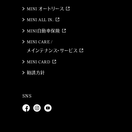
MINI オートリース
MINI ALL IN.
MINI自動車保険
MINI CARE /
メインテナンス・サービス
MINI CARD
勧誘方針
SNS