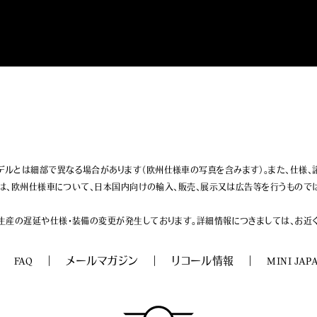
ルとは細部で異なる場合があります（欧州仕様車の写真を含みます）。また、仕様、
トは、欧州仕様車について、日本国内向けの輸入、販売、展示又は広告等を行うものでは
生産の遅延や仕様・装備の変更が発生しております。詳細情報につきましては、お近くの
FAQ
メールマガジン
リコール情報
MINI JAP